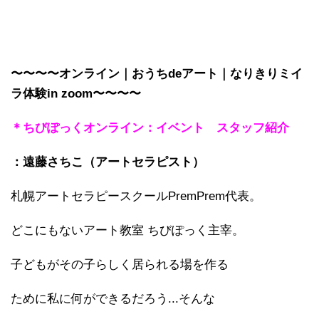
〜〜〜〜オンライン｜おうちdeアート｜なりきりミイ
ラ体験in zoom〜〜〜〜
＊ちびぽっくオンライン：イベント スタッフ紹介
：遠藤さちこ（アートセラピスト）
札幌アートセラピースクールPremPrem代表。
どこにもないアート教室 ちびぽっく主宰。
子どもがその子らしく居られる場を作る
ために私に何ができるだろう...そんな