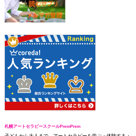
札幌アートセラピースクールPremPrem
子どもから大人まで、アートセラピーを学ぶ・体験する・