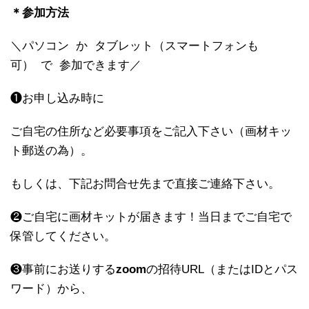
＊参加方法
＼パソコン
か
タブレット（
スマートフォンも
可）
で
参加できます／
❶お申し込み時に
ご自宅の住所など必要事項をご記入下さい（画材キッ
ト郵送の為）。
もしくは、下記お問合せ先まで直接ご連絡下さい。
❷ご自宅に画材キットが届きます！当日までご自宅で
保管してください。
❸事前にお送りする
zoom
の招待URL（またはIDとパス
ワード）から、