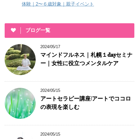
体験｜2〜６歳対象｜親子イベント
ブログ一覧
2024/05/17
マインドフルネス｜札幌１dayセミナ
ー｜女性に役立つメンタルケア
2024/05/15
アートセラピー講座|アートでココロ
の表現を楽しむ
2024/05/15