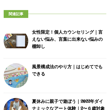
関連記事
女性限定！個人カウンセリング｜言
えない悩み、言葉に出来ない悩みの
棚卸し
風景構成法のやり方｜はじめてでも
できる
夏休みに親子で遊ぼう｜2022年ダイ
ナミックなアート体験｜2〜６歳対象