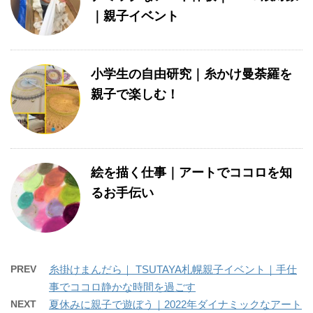
｜親子イベント
小学生の自由研究｜糸かけ曼荼羅を
親子で楽しむ！
絵を描く仕事｜アートでココロを知
るお手伝い
PREV
糸掛けまんだら｜ TSUTAYA札幌親子イベント｜手仕
事でココロ静かな時間を過ごす
NEXT
夏休みに親子で遊ぼう｜2022年ダイナミックなアート