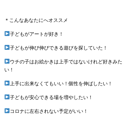
＊こんなあなたにへオススメ
子どもがアートが好き！
子どもが伸び伸びできる遊びを探していた！
ウチの子はお絵かきは上手ではないけれど好きみた
い！
上手に出来なくてもいい！個性を伸ばしたい！
子どもが安心できる場を増やしたい！
コロナに左右されない予定がいい！