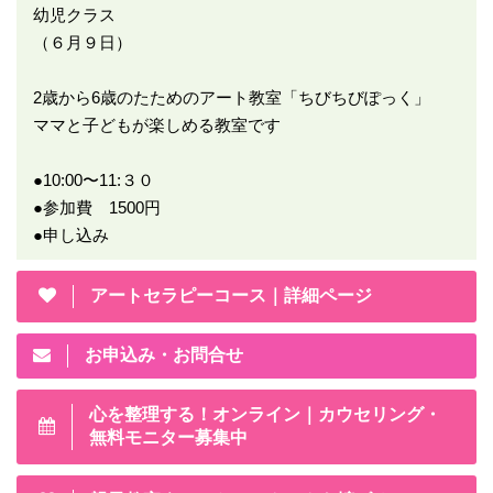
幼児クラス
（６月９日）
2歳から6歳のたためのアート教室「ちびちびぽっく」
ママと子どもが楽しめる教室です
●10:00〜11:３０
●参加費 1500円
●申し込み
アートセラピーコース｜詳細ページ
お申込み・お問合せ
心を整理する！オンライン｜カウセリング・
無料モニター募集中