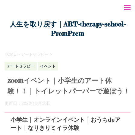
人生を取り戻す｜ART-therapy-school-
PremPrem
HOME
>
アートセラピー
>
アートセラピー
イベント
zoomイベント｜小学生のアート体
験！！｜トイレットパーパーで遊ぼう！
更新日：
2022年8月16日
小学生｜オンラインイベント｜おうちdeア
ート｜なりきりミイラ体験