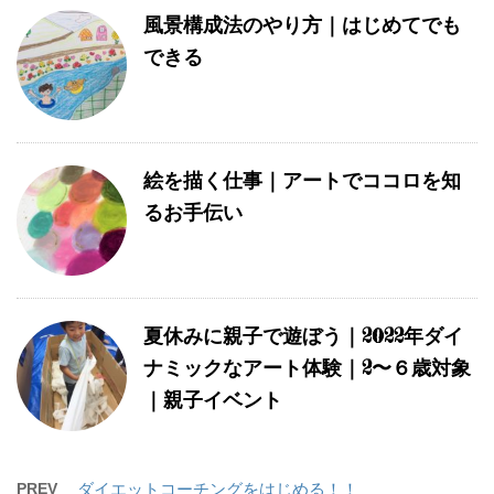
風景構成法のやり方｜はじめてでも
できる
絵を描く仕事｜アートでココロを知
るお手伝い
夏休みに親子で遊ぼう｜2022年ダイ
ナミックなアート体験｜2〜６歳対象
｜親子イベント
PREV
ダイエットコーチングをはじめる！！