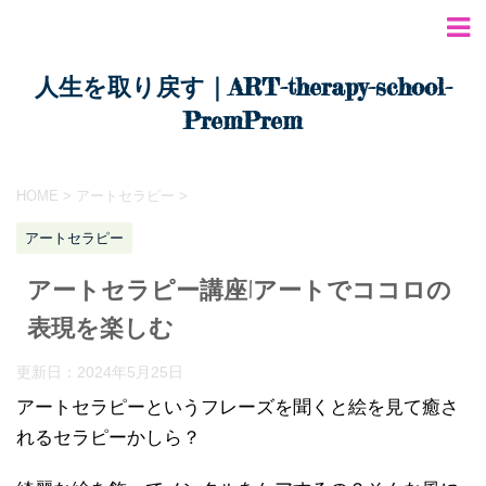
人生を取り戻す｜ART-therapy-school-
PremPrem
HOME
>
アートセラピー
>
アートセラピー
アートセラピー講座|アートでココロの
表現を楽しむ
更新日：
2024年5月25日
アートセラピーというフレーズを聞くと絵を見て癒さ
れるセラピーかしら？