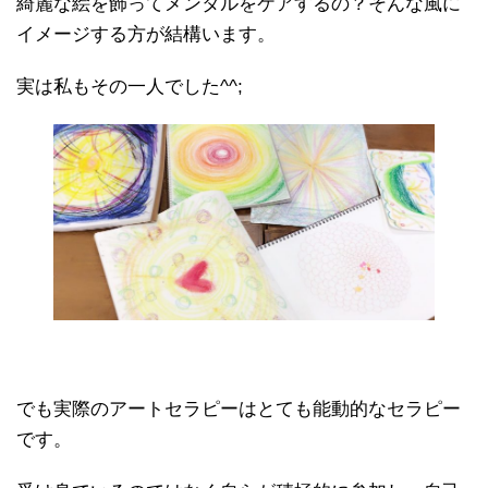
綺麗な絵を飾ってメンタルをケアするの？そんな風に
イメージする方が結構います。
実は私もその一人でした^^;
でも実際のアートセラピーはとても能動的なセラピー
です。