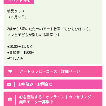
イベント情報
幼児クラス
（６月９日）
2歳から6歳のたためのアート教室「ちびちびぽっく」
ママと子どもが楽しめる教室です
●10:00〜11:３０
●参加費 1500円
●申し込み
アートセラピーコース｜詳細ページ
お申込み・お問合せ
心を整理する！オンライン｜カウセリング・
無料モニター募集中