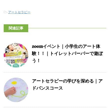
-
アートセラピー
関連記事
zoomイベント｜小学生のアート体
験！！｜トイレットパーパーで遊ぼ
う！
アートセラピーの学びを深める｜ア
ドバンスコース