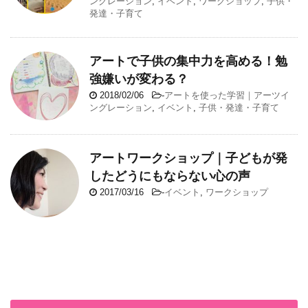
ングレーション
,
イベント
,
ワークショップ
,
子供・
発達・子育て
アートで子供の集中力を高める！勉
強嫌いが変わる？
2018/02/06
-
アートを使った学習｜アーツイ
ングレーション
,
イベント
,
子供・発達・子育て
アートワークショップ｜子どもが発
したどうにもならない心の声
2017/03/16
-
イベント
,
ワークショップ