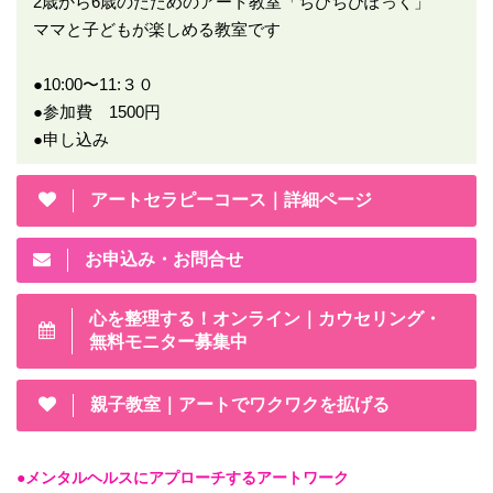
2歳から6歳のたためのアート教室「ちびちびぽっく」
ママと子どもが楽しめる教室です
●10:00〜11:３０
●参加費 1500円
●申し込み
アートセラピーコース｜詳細ページ
お申込み・お問合せ
心を整理する！オンライン｜カウセリング・
無料モニター募集中
親子教室｜アートでワクワクを拡げる
●メンタルヘルスにアプローチするアートワーク